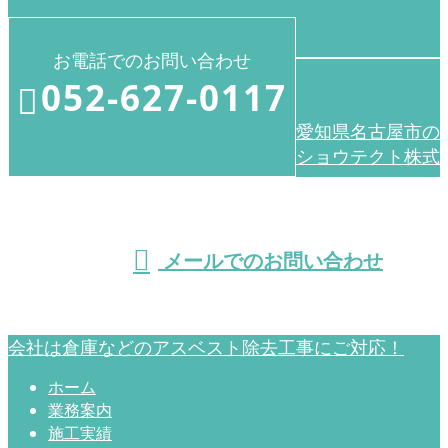
お電話でのお問い合わせ
052-627-0117
愛知県名古屋市の
ショウテクト株式
受付／8：00～17：00 ※営業電話お断り
メールでのお問い合わせ
会社は倉庫などのアスベスト除去工事にご対応！
ホーム
業務案内
施工実績