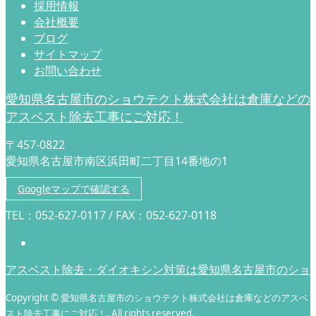
採用情報
会社概要
ブログ
サイトマップ
お問い合わせ
愛知県名古屋市のショウテクト株式会社は倉庫などの
アスベスト除去工事にご対応！
〒457-0822
愛知県名古屋市南区浜田町二丁目14番地の1
Googleマップで確認する
TEL：052-627-0117 / FAX：052-627-0118
アスベスト除去・ダイオキシン対策は愛知県名古屋市のショ
Copyright © 愛知県名古屋市のショウテクト株式会社は倉庫などのアスベ
スト除去工事にご対応！. All rights reserved.