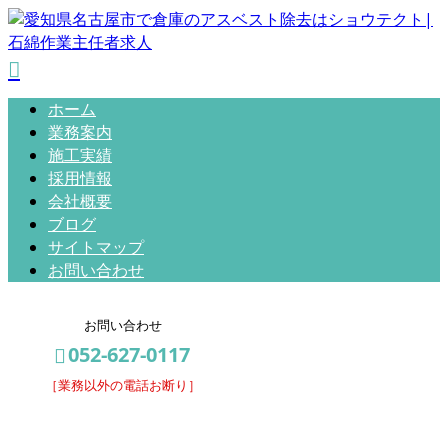
ホーム
業務案内
施工実績
採用情報
会社概要
ブログ
サイトマップ
お問い合わせ
お問い合わせ
052-627-0117
［業務以外の電話お断り］